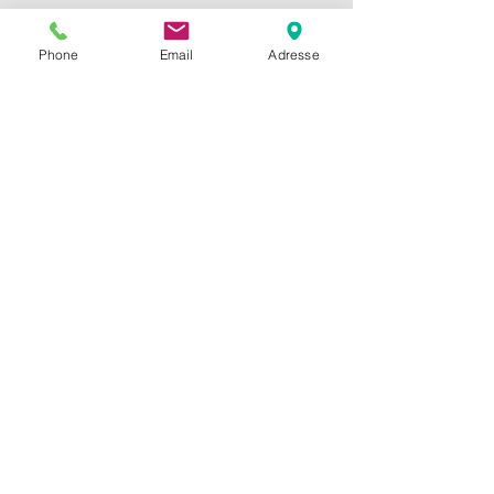
Phone
Email
Adresse
Evangelische
Kirchengemeinde Nauheim