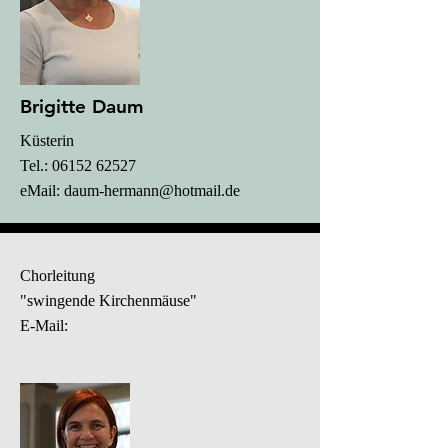
Brigitte Daum
Küsterin
Tel.: 06152 62527
eMail:
daum-hermann@hotmail.de
Chorleitung
"swingende Kirchenmäuse"
E-Mail: