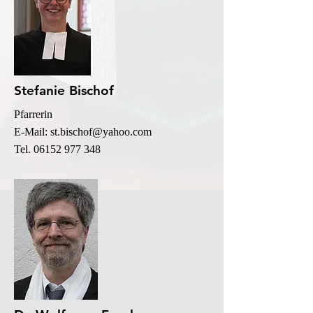
Stefanie Bischof
Pfarrerin
E-Mail: s
t.bischof@yahoo.com
Tel. 06152 977 348