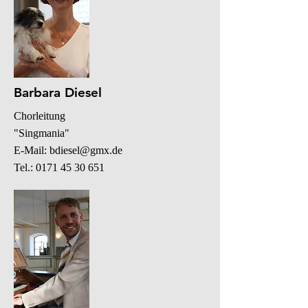
Barbara Diesel
Chorleitung
"Singmania"
E-Mail: bdiesel@gmx.de
Tel.: 0171 45 30 651